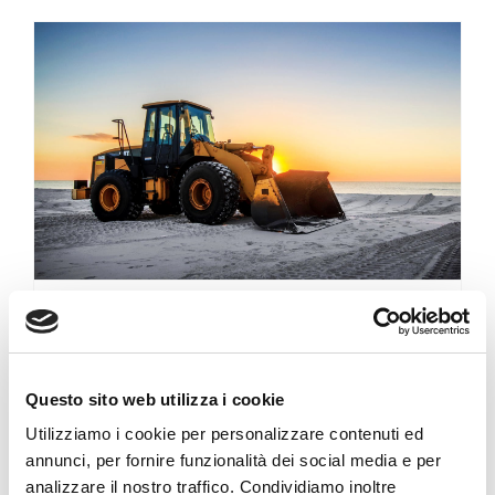
Redeveloping Florida’s Remote Southern Coast
Redeveloping Florida’s Remote
Southern Coast
Questo sito web utilizza i cookie
Di
ramdac.eu
|
Dicembre 7th, 2015
|
Architecture
,
Buildings
,
Construction
,
News
Utilizziamo i cookie per personalizzare contenuti ed
annunci, per fornire funzionalità dei social media e per
Technology is Here to Stay Lorem ipsum dolor sit
analizzare il nostro traffico. Condividiamo inoltre