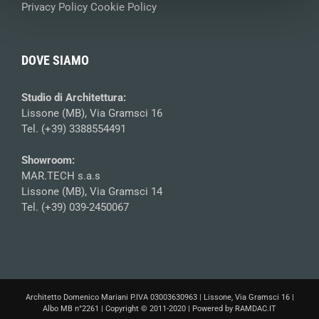
Privacy Policy
Cookie Policy
DOVE SIAMO
Studio di Architettura:
Lissone (MB), Via Gramsci 16
Tel. (+39) 3388554491
Showroom:
MAR.TECH s.a.s
Lissone (MB), Via Gramsci 14
Tel. (+39) 039-2450067
Architetto Domenico Mariani P.IVA 03003630963 | Lissone, Via Gramsci 16 |
Albo MB n°2261 | Copyright © 2011-2020 | Powered by
RAMDAC.IT