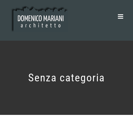
Salta
al
contenuto
Senza categoria