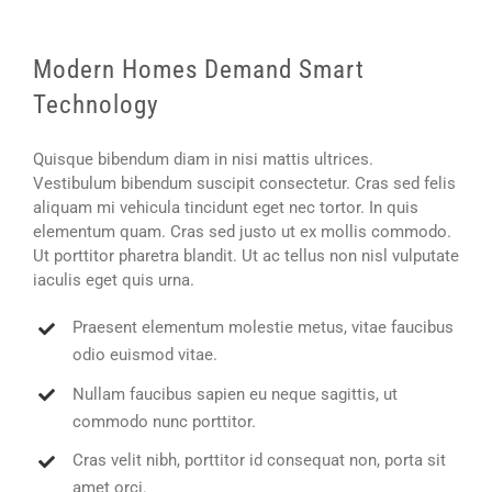
Modern Homes Demand Smart
Technology
Quisque bibendum diam in nisi mattis ultrices.
Vestibulum bibendum suscipit consectetur. Cras sed felis
aliquam mi vehicula tincidunt eget nec tortor. In quis
elementum quam. Cras sed justo ut ex mollis commodo.
Ut porttitor pharetra blandit. Ut ac tellus non nisl vulputate
iaculis eget quis urna.
Praesent elementum molestie metus, vitae faucibus
odio euismod vitae.
Nullam faucibus sapien eu neque sagittis, ut
commodo nunc porttitor.
Cras velit nibh, porttitor id consequat non, porta sit
amet orci.