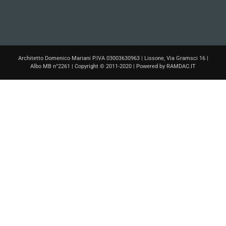
Architetto Domenico Mariani P.IVA 03003630963 | Lissone, Via Gramsci 16 |
Albo MB n°2261 | Copyright © 2011-2020 | Powered by
RAMDAC.IT