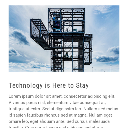
Ingrandisci
immagine
Technology is Here to Stay
Lorem ipsum dolor sit amet, consectetur adipiscing elit.
Vivamus purus nisl, elementum vitae consequat at,
tristique ut enim. Sed ut dignissim leo. Nullam sed metus
id sapien faucibus rhoncus sed at magna. Nullam eget
ornare leo, eget aliquam ante. Sed cursus malesuada
fringilla. Cras porta ipsum sed nibh consectetur, a