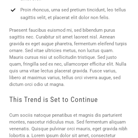
Proin rhoncus, urna sed pretium tincidunt, leo tellus
sagittis velit, et placerat elit dolor non felis.
Praesent faucibus euismod mi, sed bibendum purus
sagittis nec. Curabitur sit amet laoreet nisl. Aenean
gravida ex eget augue pharetra, fermentum eleifend turpis
ornare. Sed vitae ultricies metus, non luctus quam.
Mauris cursus nisi ut sollicitudin tristique. Sed justo
quam, fringilla sed ex nec, ullamcorper efficitur elit. Nulla
quis urna vitae lectus placerat gravida. Fusce varius,
libero at maximus varius, tellus orci viverra augue, sed
dictum orci odio ut magna.
This Trend is Set to Continue
Cum sociis natoque penatibus et magnis dis parturient
montes, nascetur ridiculus mus. Sed fermentum aliquam
venenatis. Quisque pulvinar orci mauris, eget gravida nibh
lobortis a. Lorem ipsum dolor sit amet, consectetur