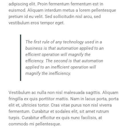
adipiscing elit. Proin fermentum fermentum est in
euismod. Aliquam interdum metus a lorem pellentesque
pretium id eu velit. Sed sollicitudin nisl arcu, sed
vestibulum eros tempor eget.
The first rule of any technology used in a
business is that automation applied to an
efficient operation will magnify the
efficiency. The second is that automation
applied to an inefficient operation will
magnify the inefficiency.
Vestibulum ac nulla non nisl malesuada sagittis. Aliquam
fringilla ex quis porttitor mattis. Nam in lacus porta, porta
elit et, ultricies tortor. Cras vitae purus non nisl viverra
fermentum. Curabitur et sodales elit, sit amet rutrum
turpis. Curabitur efficitur ex quis nunc facilisis, at
commodo mi pellentesque.